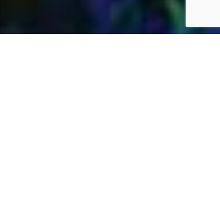
Jardins Daubersy
Vous êtes à la recherche d’une entreprise de
jardinage de confiance dans votre région pour