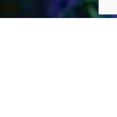
Jardins Daubersy
Vous êtes à la recherche d’une entreprise de
jardinage de confiance dans votre région pour