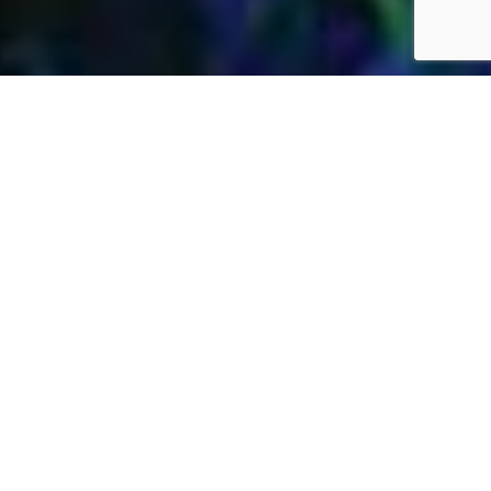
Jardins Daubersy
Vous êtes à la recherche d’une entreprise de
jardinage de confiance dans votre région pour