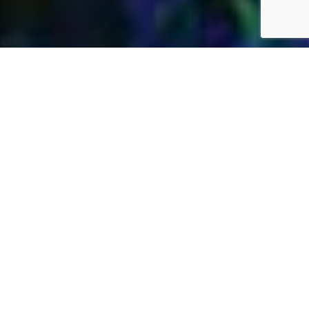
Jardins Daubersy
Vous êtes à la recherche d’une entreprise de
jardinage de confiance dans votre région pour