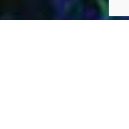
Jardins Daubersy
Vous êtes à la recherche d’une entreprise de
jardinage de confiance dans votre région pour