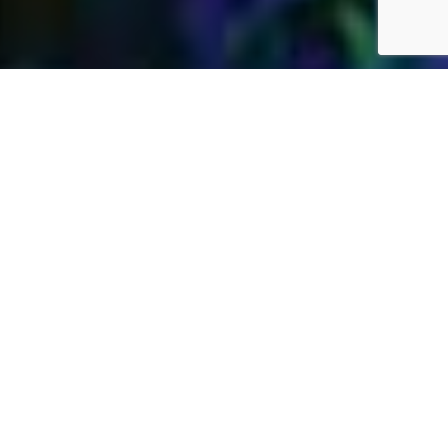
Jardins Daubersy
Vous êtes à la recherche d’une entreprise de
jardinage de confiance dans votre région pour