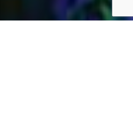
Jardins Daubersy
Vous êtes à la recherche d’une entreprise de
jardinage de confiance dans votre région pour