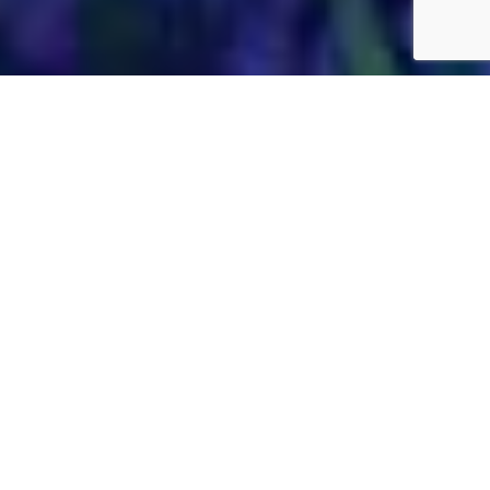
Jardins Daubersy
Vous êtes à la recherche d’une entreprise de
jardinage de confiance dans votre région pour