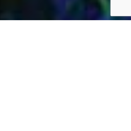
Jardins Daubersy
Vous êtes à la recherche d’une entreprise de
jardinage de confiance dans votre région pour