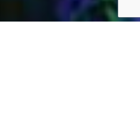
Jardins Daubersy
Vous êtes à la recherche d’une entreprise de
jardinage de confiance dans votre région pour