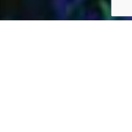
Jardins Daubersy
Vous êtes à la recherche d’une entreprise de
jardinage de confiance dans votre région pour