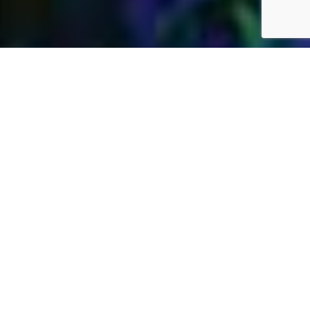
Jardins Daubersy
Vous êtes à la recherche d’une entreprise de
jardinage de confiance dans votre région pour