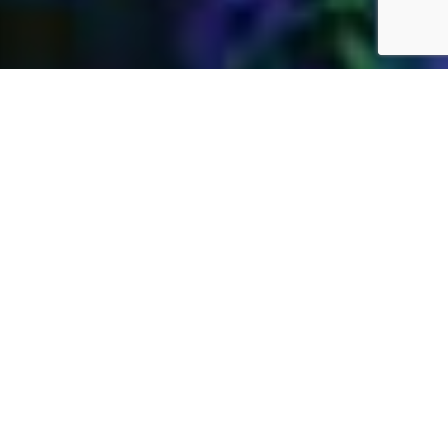
Jardins Daubersy
Vous êtes à la recherche d’une entreprise de
jardinage de confiance dans votre région pour