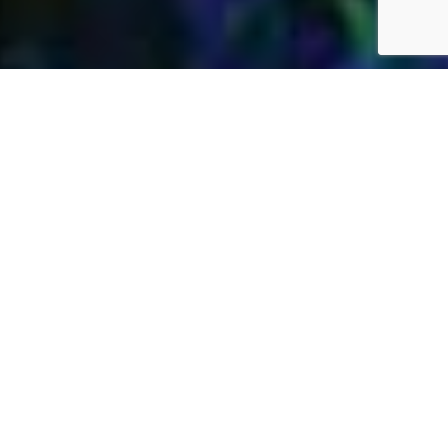
Jardins Daubersy
Vous êtes à la recherche d’une entreprise de
jardinage de confiance dans votre région pour