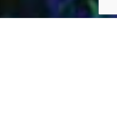
Jardins Daubersy
Vous êtes à la recherche d’une entreprise de
jardinage de confiance dans votre région pour