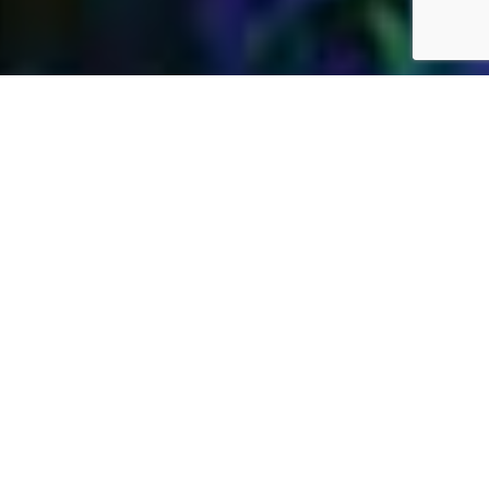
Jardins Daubersy
Vous êtes à la recherche d’une entreprise de
jardinage de confiance dans votre région pour