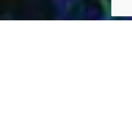
Jardins Daubersy
Vous êtes à la recherche d’une entreprise de
jardinage de confiance dans votre région pour