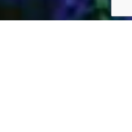
Jardins Daubersy
Vous êtes à la recherche d’une entreprise de
jardinage de confiance dans votre région pour