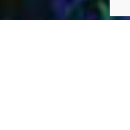
Jardins Daubersy
Vous êtes à la recherche d’une entreprise de
jardinage de confiance dans votre région pour