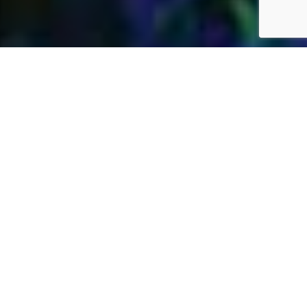
Jardins Daubersy
Vous êtes à la recherche d’une entreprise de
jardinage de confiance dans votre région pour